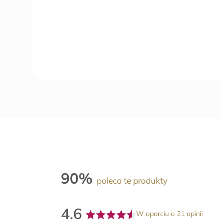
90%
poleca te produkty
4.6
W oparciu o 21 opinii