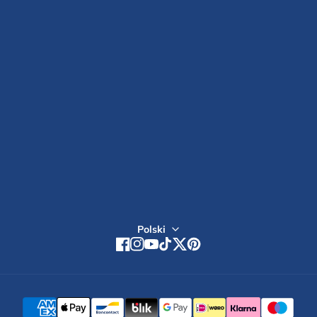
POLITYKA SUBSKRYPCJI
SKONTAKTUJ SIĘ Z NAMI
Zarejestruj się
Polski
Facebook
Instagram
YouTube
TikTok
Twitter
Pinterest