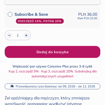
Subscribe & Save
PLN 36.00
then
PLN 32.00
OSZCZĘDŹ 10%, POTEM 20%
Dodaj do koszyka
Większość par używa Conceive Plus przez 3–6 cykli.
Kup 2, oszczędź 5% · Kup 3, oszczędź 20%. Subskrybuj dla
automatycznych uzupełnień
 Przewidywany czas dostawy: sie 09, 2026 - sie 12, 2026
Żel opóźniający dla mężczyzn, który zmniejsza
wrażliwość, pomagając wydłużyć intymne