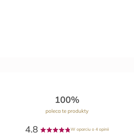
100%
poleca te produkty
4.8
W oparciu o 4 opinii