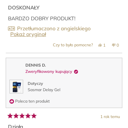
Oceniono
na
DOSKONAŁY
5
z
BARDZO DOBRY PRODUKT!
5
gwiazdek
Przetłumaczono z angielskiego
Pokaż oryginał
Tak,
Nie,
Czy to było pomocne?
1
0
ta
osoba
ta
osob
opinia
zagłosowała
opinia
zagło
od
na
od
na
Dominique
tak
Domin
nie
T.
T.
DENNIS D.
była
nie
Zweryfikowany kupujący
pomocna.
była
pomoc
Dotyczy
Sasmar Delay Gel
Poleca ten produkt
1 rok temu
Oceniono
na
Działa