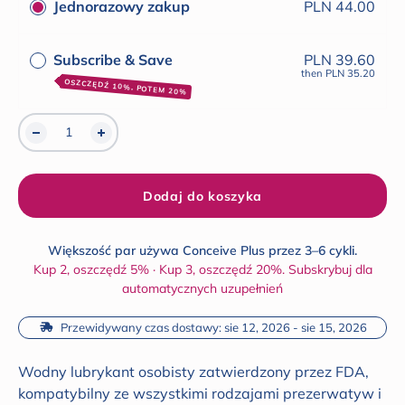
Jednorazowy zakup
PLN 44.00
Subscribe & Save
PLN 39.60
then
PLN 35.20
OSZCZĘDŹ 10%, POTEM 20%
Dodaj do koszyka
Większość par używa Conceive Plus przez 3–6 cykli.
Kup 2, oszczędź 5% · Kup 3, oszczędź 20%. Subskrybuj dla
automatycznych uzupełnień
 Przewidywany czas dostawy: sie 12, 2026 - sie 15, 2026
Wodny lubrykant osobisty zatwierdzony przez FDA,
kompatybilny ze wszystkimi rodzajami prezerwatyw i