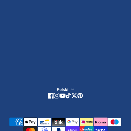
SKONTAKTUJ SIĘ Z NAMI
Zarejestruj się
Polski
Facebook
Instagram
YouTube
TikTok
Twitter
Pinterest