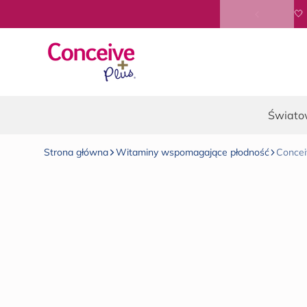
Przejdź do treści
Świato
Strona główna
Witaminy wspomagające płodność
Concei