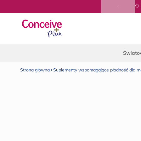
Przejdź do treści
Świato
Strona główna
Suplementy wspomagające płodność dla m